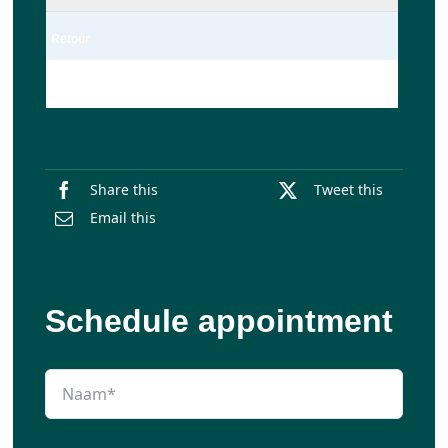
Retour
Enkel
Share this
Tweet this
Email this
Schedule appointment