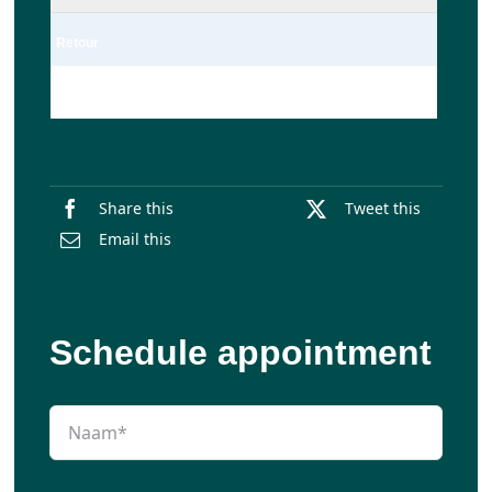
Retour
Enkel
Share this
Tweet this
Email this
Schedule appointment