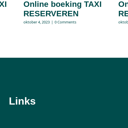
XI
Online boeking TAXI
On
RESERVEREN
R
oktober 4, 2023
|
0 Comments
oktob
Links