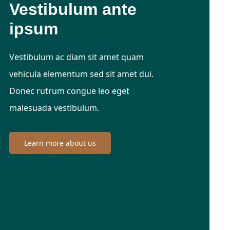
Vestibulum ante
ipsum
Vestibulum ac diam sit amet quam
vehicula elementum sed sit amet dui.
Donec rutrum congue leo eget
malesuada vestibulum.
Learn more about us