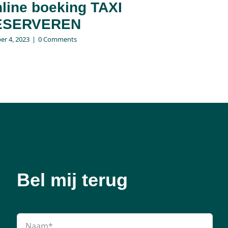
line boeking TAXI
ESERVEREN
er 4, 2023
|
0 Comments
Bel mij terug