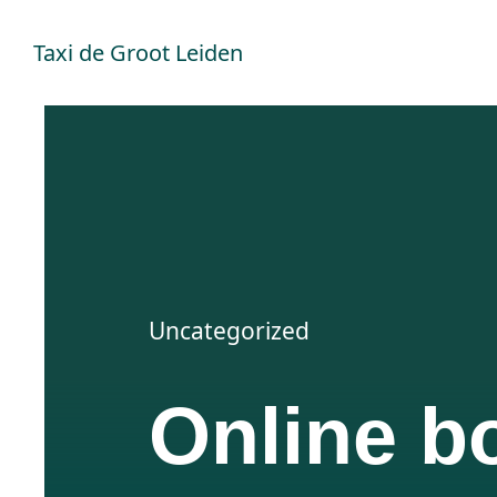
Ga
Taxi de Groot Leiden
naar
inhoud
Uncategorized
Online b