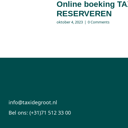
Online boeking TA
RESERVEREN
oktober 4, 2023
|
0 Comments
info@taxidegroot.nl
Bel ons: (+31)71 512 33 00