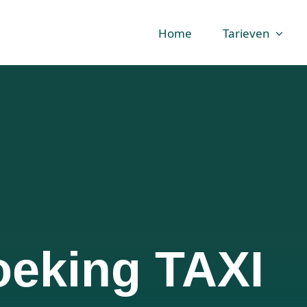
Home
Tarieven
oeking TAXI