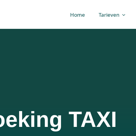
Home
Tarieven
oeking TAXI