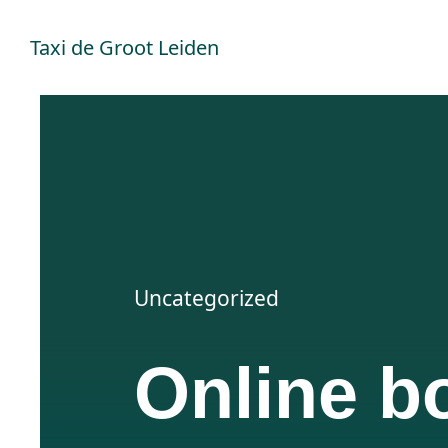
Ga
Taxi de Groot Leiden
naar
inhoud
Uncategorized
Online b