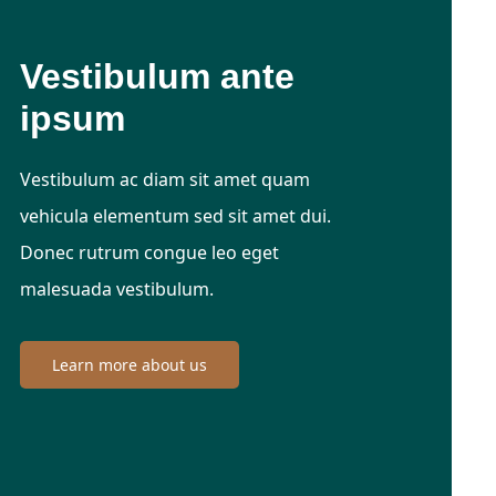
Vestibulum ante
ipsum
Vestibulum ac diam sit amet quam
vehicula elementum sed sit amet dui.
Donec rutrum congue leo eget
malesuada vestibulum.
Learn more about us