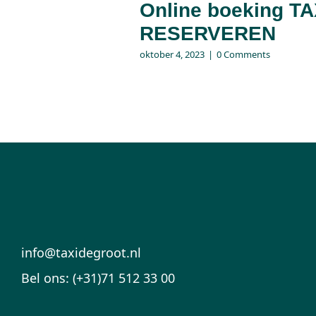
Online boeking TA
RESERVEREN
oktober 4, 2023
|
0 Comments
info@taxidegroot.nl
Bel ons: (+31)71 512 33 00