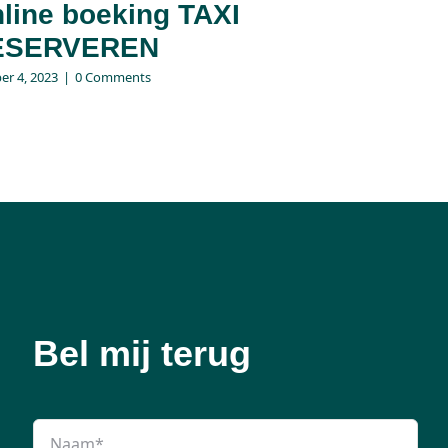
line boeking TAXI
ESERVEREN
er 4, 2023
|
0 Comments
Bel mij terug