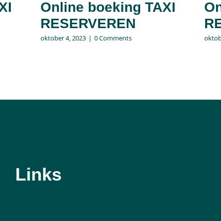
XI
Online boeking TAXI
On
RESERVEREN
R
oktober 4, 2023
|
0 Comments
oktob
Links