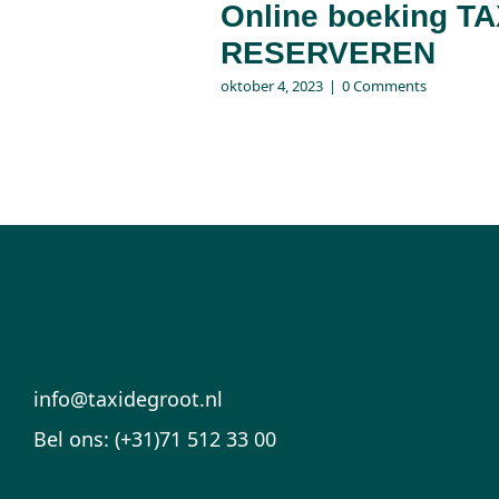
Online boeking TA
RESERVEREN
oktober 4, 2023
|
0 Comments
info@taxidegroot.nl
Bel ons: (+31)71 512 33 00