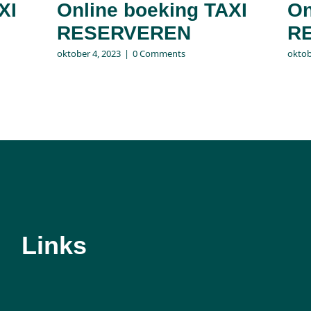
XI
Online boeking TAXI
On
RESERVEREN
R
oktober 4, 2023
|
0 Comments
oktob
Links