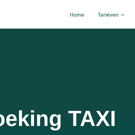
Home
Tarieven
oeking TAXI