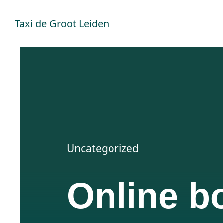
Ga
Taxi de Groot Leiden
naar
inhoud
Uncategorized
Online b