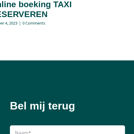
line boeking TAXI
ESERVEREN
er 4, 2023
|
0 Comments
Bel mij terug