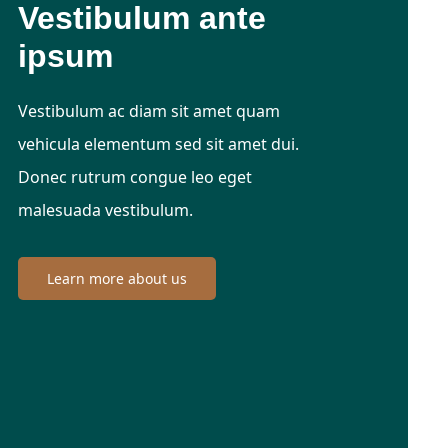
Vestibulum ante
ipsum
Vestibulum ac diam sit amet quam
vehicula elementum sed sit amet dui.
Donec rutrum congue leo eget
malesuada vestibulum.
Learn more about us