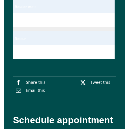
Betalen met:
Pin
Retour
Enkel
Share this
Tweet this
Email this
Schedule appointment