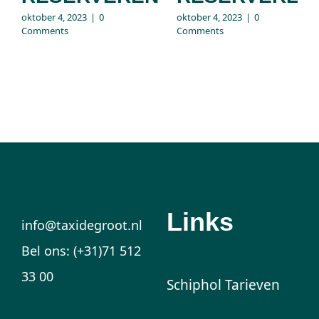
oktober 4, 2023
|
0
oktober 4, 2023
|
0
Comments
Comments
Links
info@taxidegroot.nl
Bel ons: (+31)71 512
33 00
Schiphol Tarieven