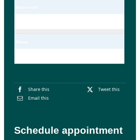
Betalen met:
Pin
Retour
Enkel
Share this
Tweet this
Email this
Schedule appointment