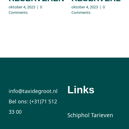
oktober 4, 2023
|
0
oktober 4, 2023
|
0
Comments
Comments
Links
info@taxidegroot.nl
Bel ons: (+31)71 512
33 00
Schiphol Tarieven