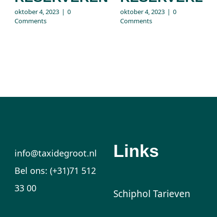
oktober 4, 2023
|
0
oktober 4, 2023
|
0
Comments
Comments
Links
info@taxidegroot.nl
Bel ons: (+31)71 512
33 00
Schiphol Tarieven