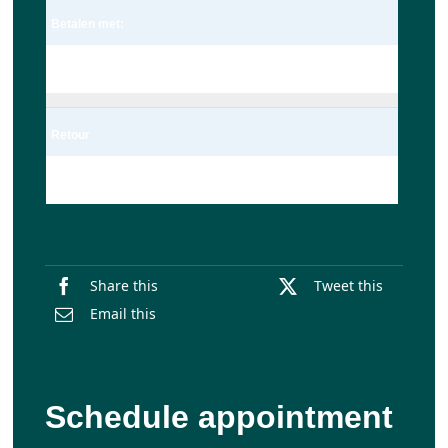
Betalen met:
Pin
Retour
Enkel
Share this
Tweet this
Email this
Schedule appointment