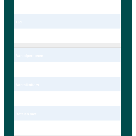
03/29/2023
Tijd
14:00
Aantalpersonen
2 persoon – Auto
Aantalkoffers
1 Koffer
Betalen met:
Pin