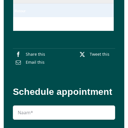
Retour
Enkel
Share this
Tweet this
Email this
Schedule appointment