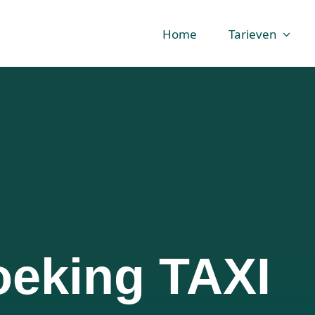
Home
Tarieven
oeking TAXI