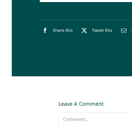
Share this
Tweet this
Leave A Comment
Comment