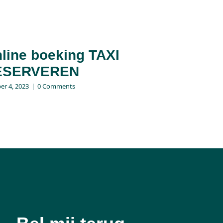
line boeking TAXI
ESERVEREN
er 4, 2023
|
0 Comments