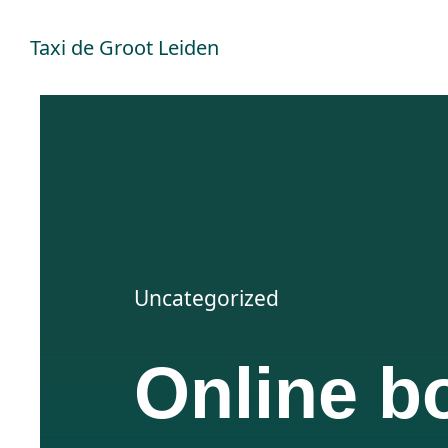
Ga
Taxi de Groot Leiden
naar
inhoud
Uncategorized
Online b