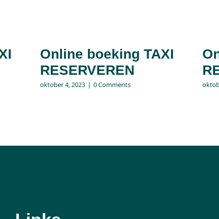
XI
Online boeking TAXI
On
RESERVEREN
R
oktober 4, 2023
|
0 Comments
oktob