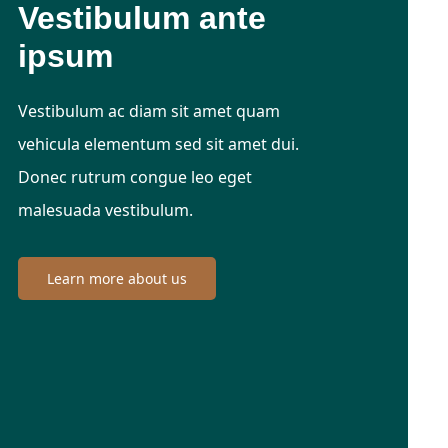
Vestibulum ante
ipsum
Vestibulum ac diam sit amet quam
vehicula elementum sed sit amet dui.
Donec rutrum congue leo eget
malesuada vestibulum.
Learn more about us