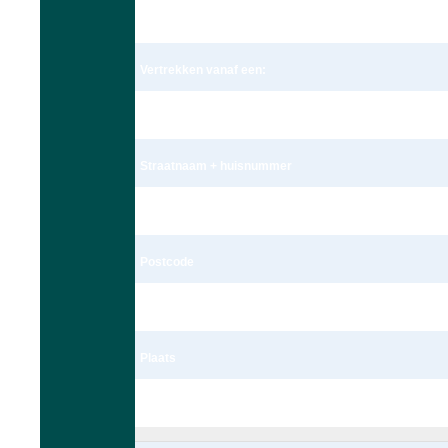
Ravensbergen
Vertrekken vanaf een:
Adres
Straatnaam + huisnummer
Wagekamp 7
Postcode
2235te
Plaats
Valkenburg