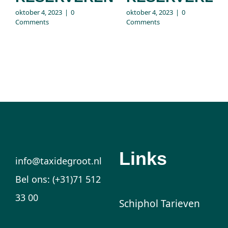
oktober 4, 2023
|
0
oktober 4, 2023
|
0
Comments
Comments
Links
info@taxidegroot.nl
Bel ons: (+31)71 512
33 00
Schiphol Tarieven