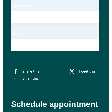
Betalen met:
Pin
Retour
Enkel
Share this
Tweet this
Email this
Schedule appointment