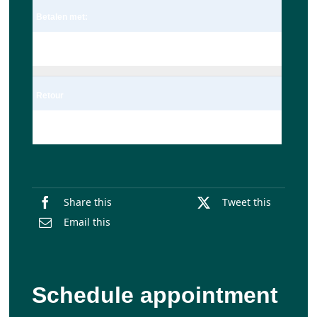
Betalen met:
Pin
Retour
Enkel
Share this
Tweet this
Email this
Schedule appointment