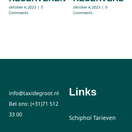
oktober 4, 2023
|
0
oktober 4, 2023
|
0
Comments
Comments
Links
info@taxidegroot.nl
Bel ons: (+31)71 512
33 00
Schiphol Tarieven