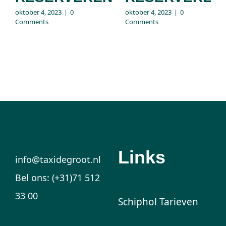
oktober 4, 2023
|
0
oktober 4, 2023
|
0
Comments
Comments
Links
info@taxidegroot.nl
Bel ons: (+31)71 512
33 00
Schiphol Tarieven