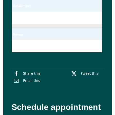
Betalen met:
Pin
Retour
Enkel
Share this
Tweet this
Email this
Schedule appointment