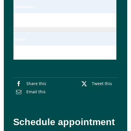
Betalen met:
Pin
Retour
Enkel
Share this
Tweet this
Email this
Schedule appointment