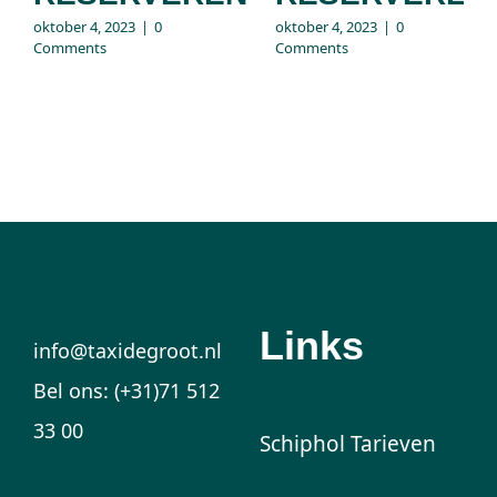
oktober 4, 2023
|
0
oktober 4, 2023
|
0
Comments
Comments
Links
info@taxidegroot.nl
Bel ons: (+31)71 512
33 00
Schiphol Tarieven