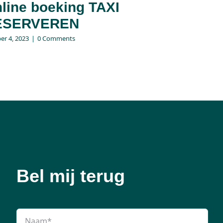
line boeking TAXI
ESERVEREN
er 4, 2023
|
0 Comments
Bel mij terug