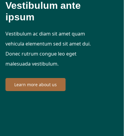
Vestibulum ante
ipsum
Vestibulum ac diam sit amet quam
vehicula elementum sed sit amet dui.
Donec rutrum congue leo eget
malesuada vestibulum.
Learn more about us