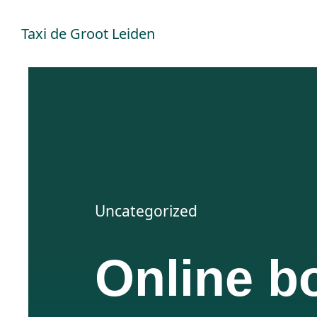
Ga
Taxi de Groot Leiden
naar
inhoud
Uncategorized
Online b