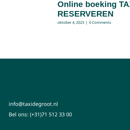
Online boeking TA
RESERVEREN
oktober 4, 2023
|
0 Comments
info@taxidegroot.nl
Bel ons: (+31)71 512 33 00