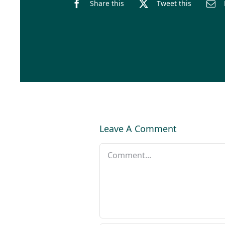
Share this
Tweet this
Leave A Comment
Comment