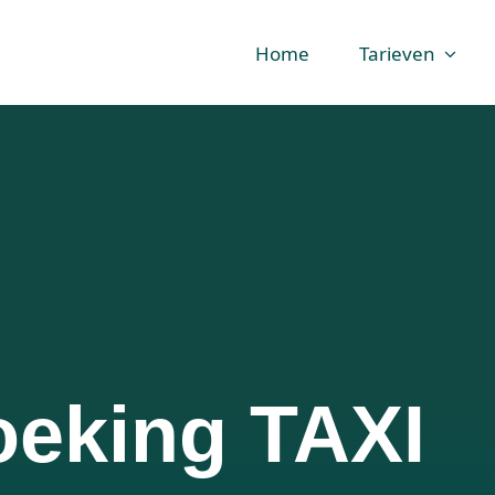
Home
Tarieven
oeking TAXI