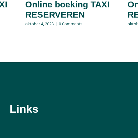
XI
Online boeking TAXI
On
RESERVEREN
R
oktober 4, 2023
|
0 Comments
oktob
Links