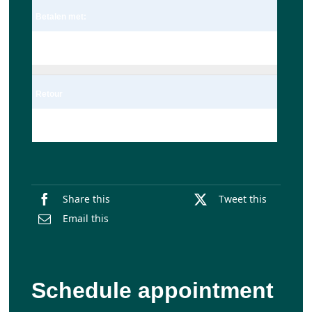
Betalen met:
Pin
Retour
Enkel
Share this
Tweet this
Email this
Schedule appointment