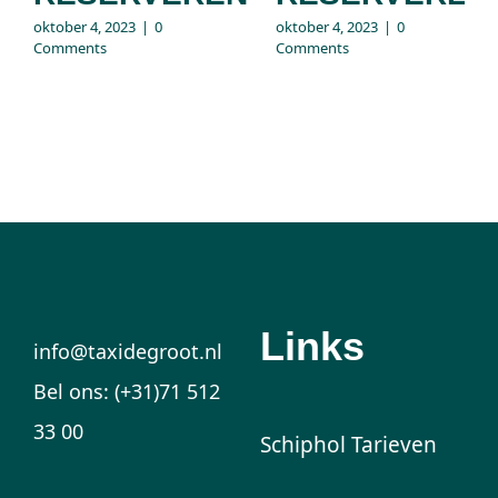
oktober 4, 2023
|
0
oktober 4, 2023
|
0
Comments
Comments
Links
info@taxidegroot.nl
Bel ons: (+31)71 512
33 00
Schiphol Tarieven