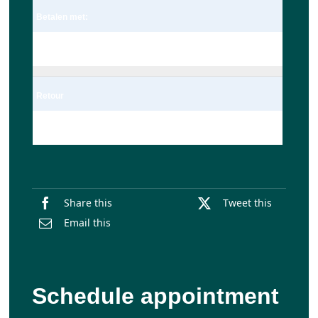
Betalen met:
Pin
Retour
Enkel
Share this
Tweet this
Email this
Schedule appointment