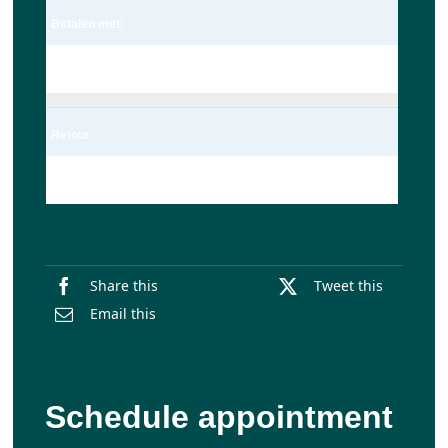
Betalen met:
Pin
Retour
Enkel
Share this
Tweet this
Email this
Schedule appointment