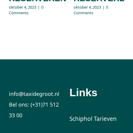
oktober 4, 2023
|
0
oktober 4, 2023
|
0
Comments
Comments
Links
info@taxidegroot.nl
Bel ons: (+31)71 512
33 00
Schiphol Tarieven